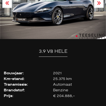
3.9 V8 HELE
Bouwjaar:
2021
Km-stand:
25.375 km
Transmissie:
Automaat
Brandstof:
Benzine
Prijs:
€ 204.888,-