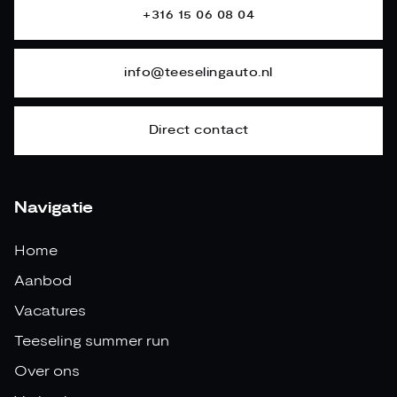
+316 15 06 08 04
info@teeselingauto.nl
Direct contact
Navigatie
Home
Aanbod
Vacatures
Teeseling summer run
Over ons