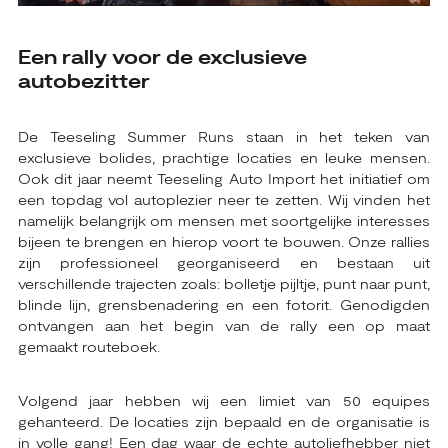
Een rally voor de exclusieve
autobezitter
De Teeseling Summer Runs staan in het teken van
exclusieve bolides, prachtige locaties en leuke mensen.
Ook dit jaar neemt Teeseling Auto Import het initiatief om
een topdag vol autoplezier neer te zetten. Wij vinden het
namelijk belangrijk om mensen met soortgelijke interesses
bijeen te brengen en hierop voort te bouwen. Onze rallies
zijn professioneel georganiseerd en bestaan uit
verschillende trajecten zoals: bolletje pijltje, punt naar punt,
blinde lijn, grensbenadering en een fotorit. Genodigden
ontvangen aan het begin van de rally een op maat
gemaakt routeboek.
Volgend jaar hebben wij een limiet van 50 equipes
gehanteerd. De locaties zijn bepaald en de organisatie is
in volle gang! Een dag waar de echte autoliefhebber niet