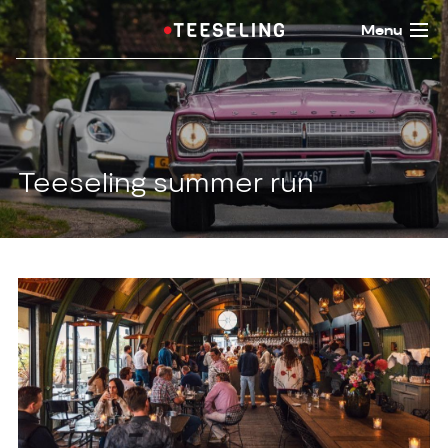
Menu
Teeseling summer run