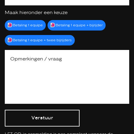
Maak hieronder een keuze
Betaling 1 equipe
Betaling 1 equipe + bijrijder
Betaling 1 equipe + twee bijrijders
Verstuur