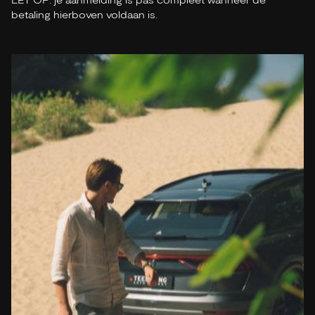
LET OP: je aanmelding is pas compleet wanneer de
betaling hierboven voldaan is.