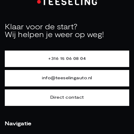
Klaar voor de start?
Wij helpen je weer op weg!
+316 15 06 08 04
info@teeselingauto.nl
Direct contact
Navigatie