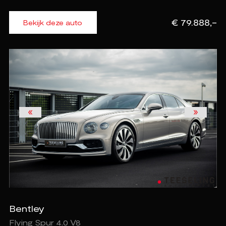
€ 79.888,-
Bekijk deze auto
Bentley
Flying Spur 4.0 V8