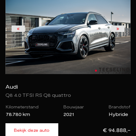
Audi
Q8 4.0 TFSI RS Q8 quattro
Kilometerstand
Bouwjaar
Brandstof
78.780 km
2021
Hybride
€ 94.888,-
Bekijk deze auto