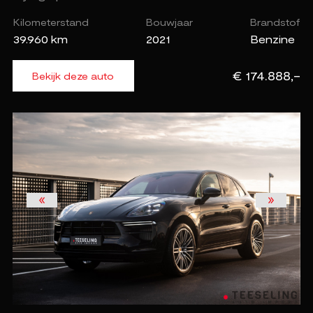
Kilometerstand
Bouwjaar
Brandstof
39.960 km
2021
Benzine
€ 174.888,-
Bekijk deze auto