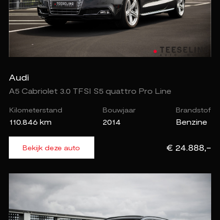
Audi
A5 Cabriolet 3.0 TFSI S5 quattro Pro Line
Kilometerstand
Bouwjaar
Brandstof
110.846 km
2014
Benzine
€ 24.888,-
Bekijk deze auto