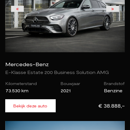
Mercedes-Benz
E-Klasse Estate 200 Business Solution AMG
Kilometerstand
Bouwjaar
Brandstof
73.530 km
2021
Benzine
€ 38.888,-
Bekijk deze auto