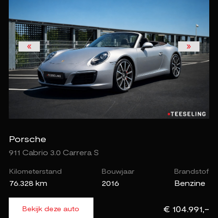
Porsche
911 Cabrio 3.0 Carrera S
Kilometerstand
Bouwjaar
Brandstof
76.328 km
2016
Benzine
€ 104.991,-
Bekijk deze auto