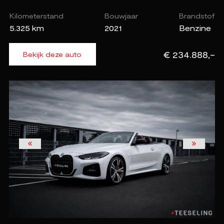
Kilometerstand
Bouwjaar
Brandstof
5.325 km
2021
Benzine
€ 234.888,-
Bekijk deze auto