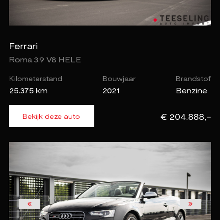
Ferrari
Roma 3.9 V8 HELE
Kilometerstand
Bouwjaar
Brandstof
25.375 km
2021
Benzine
€ 204.888,-
Bekijk deze auto