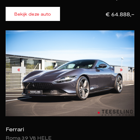
€ 64.888,-
Bekijk deze auto
Ferrari
Roma 3.9 V8 HELE