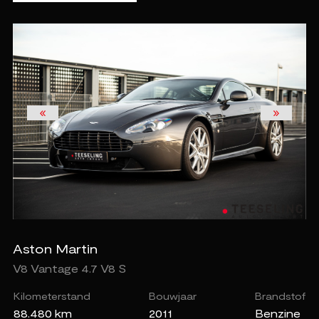
Aston Martin
V8 Vantage 4.7 V8 S
Kilometerstand
Bouwjaar
Brandstof
88.480 km
2011
Benzine