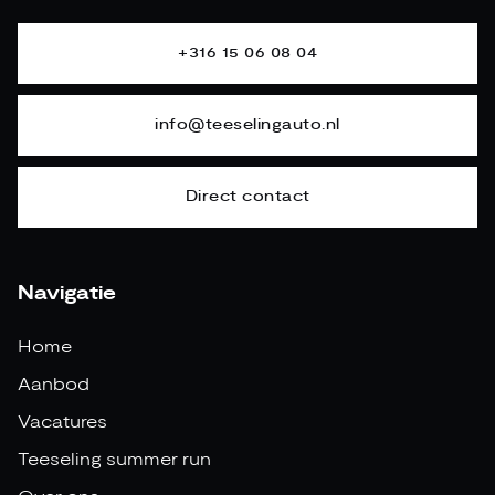
+316 15 06 08 04
info@teeselingauto.nl
Direct contact
Navigatie
Home
Aanbod
Vacatures
Teeseling summer run