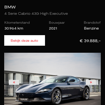
BMW
4 Serie Cabrio 430i High Executive
Kilometerstand
Bouwjaar
Brandstof
30.964 km
2021
Benzine
€ 39.888,-
Bekijk deze auto