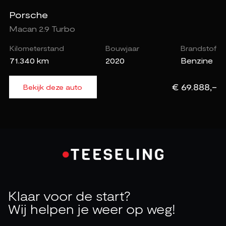
Porsche
Macan 2.9 Turbo
Kilometerstand
Bouwjaar
Brandstof
71.340 km
2020
Benzine
€ 69.888,-
Bekijk deze auto
Klaar voor de start?
Wij helpen je weer op weg!