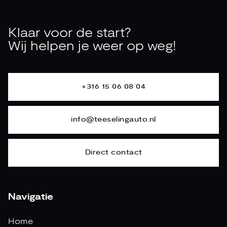
Klaar voor de start?
Wij helpen je weer op weg!
+316 15 06 08 04
info@teeselingauto.nl
Direct contact
Navigatie
Home