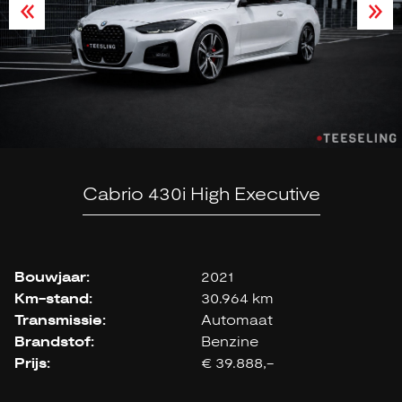
Cabrio 430i High Executive
Bouwjaar:
2021
Km-stand:
30.964 km
Transmissie:
Automaat
Brandstof:
Benzine
Prijs:
€ 39.888,-