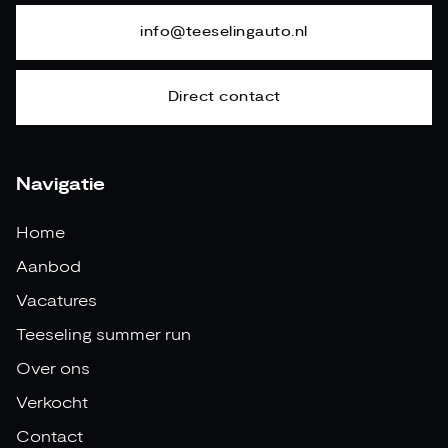
info@teeselingauto.nl
Direct contact
Navigatie
Home
Aanbod
Vacatures
Teeseling summer run
Over ons
Verkocht
Contact