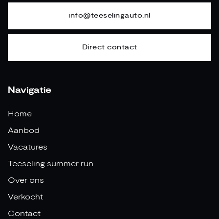
info@teeselingauto.nl
Direct contact
Navigatie
Home
Aanbod
Vacatures
Teeseling summer run
Over ons
Verkocht
Contact