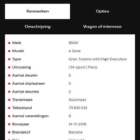
Kenmerken
Opties
Omschrijving
Vragen of interesse
Merk
BMW
Model
6 Serie
Type
Gran Turismo 640i High Executive
Uitvoering
| M-sport | Pano
Aantal deuren
5
Aantal zitplaatsen
5
Aantal sleutels
2
Transmissie
Automaat
Tellerstand
79.830 KM
Aantal versnellingen
8
Bouwjaar
14-11-2018
Brandstof
Benzine