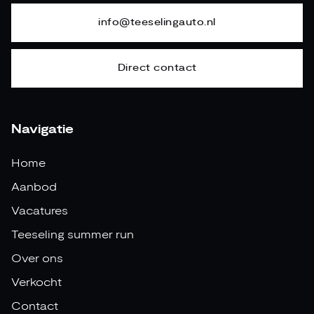
info@teeselingauto.nl
Direct contact
Navigatie
Home
Aanbod
Vacatures
Teeseling summer run
Over ons
Verkocht
Contact