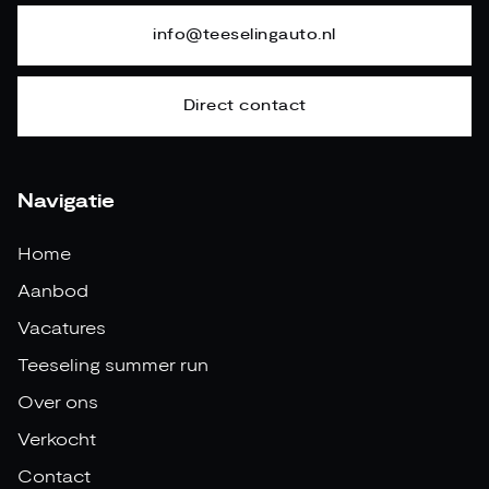
info@teeselingauto.nl
Direct contact
Navigatie
Home
Aanbod
Vacatures
Teeseling summer run
Over ons
Verkocht
Contact