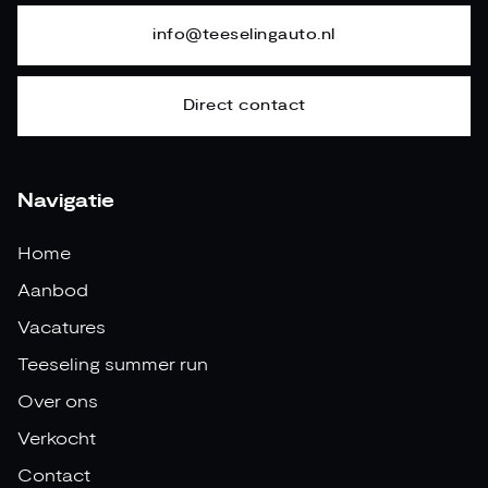
info@teeselingauto.nl
Direct contact
Navigatie
Home
Aanbod
Vacatures
Teeseling summer run
Over ons
Verkocht
Contact