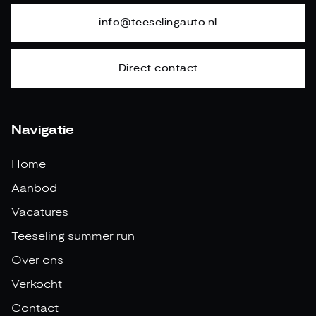
info@teeselingauto.nl
Direct contact
Navigatie
Home
Aanbod
Vacatures
Teeseling summer run
Over ons
Verkocht
Contact