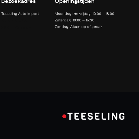
Bezoekadres
Openingstijden
Teeseling Auto Import
Maandag t/m vrijdag: 10:00 – 18:00
Zaterdag: 10:00 – 16:30
Kruisweg 1527a
Zondag: Alleen op afspraak
2142 LB Cruquius