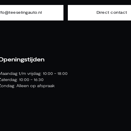
nfo@teeselingauto.nl
Direct contact
Openingstijden
Maandag t/m vrijdag: 10:00 - 18:00
Zaterdag: 10:00 - 16:30
Zondag: Alleen op afspraak