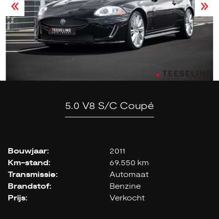
5.0 V8 S/C Coupé
Bouwjaar:
2011
Km-stand:
69.550 km
Transmissie:
Automaat
Brandstof:
Benzine
Prijs:
Verkocht