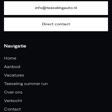
info@teeselingauto.nl
Direct contact
Navigatie
Home
Aanbod
Vacatures
Teeseling summer run
Over ons
Verkocht
Contact