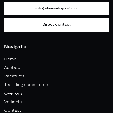
info@teeselingauto.nl
Direct contact
Navigatie
Home
Aanbod
Vacatures
Teeseling summer run
Over ons
Verkocht
Contact