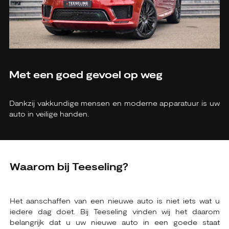
Met een goed gevoel op weg
Dankzij vakkundige mensen en moderne apparatuur is uw
auto in veilige handen.
Waarom bij Teeseling?
Het aanschaffen van een nieuwe auto is niet iets wat u
iedere dag doet. Bij Teeseling vinden wij het daarom
belangrijk dat u uw nieuwe auto in een goede staat