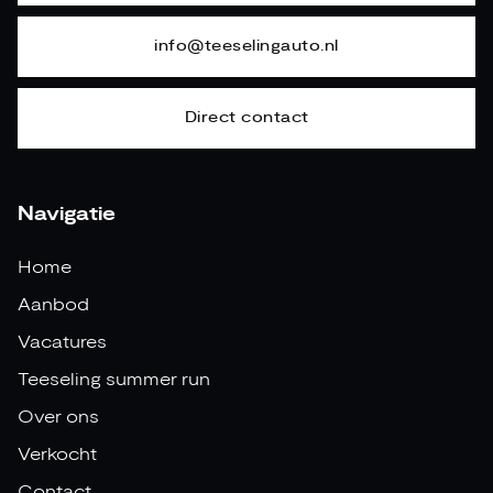
info@teeselingauto.nl
Direct contact
Navigatie
Home
Aanbod
Vacatures
Teeseling summer run
Over ons
Verkocht
Contact